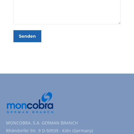
Senden
MONCOBRA, S.A. GERMAN BRANCH
Rhöndorfer Str. 9 D-50939 - Köln (Germany)