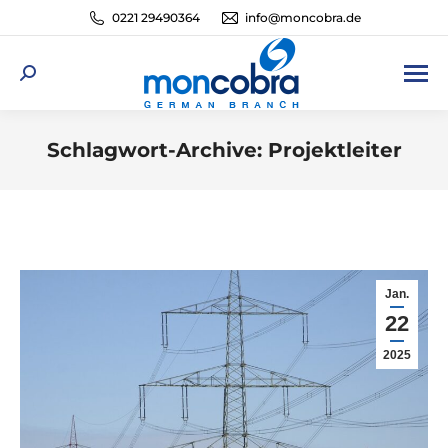
0221 29490364
info@moncobra.de
Search:
Schlagwort-Archive:
Projektleiter
Sie befinden sich hier:
Jan.
22
2025