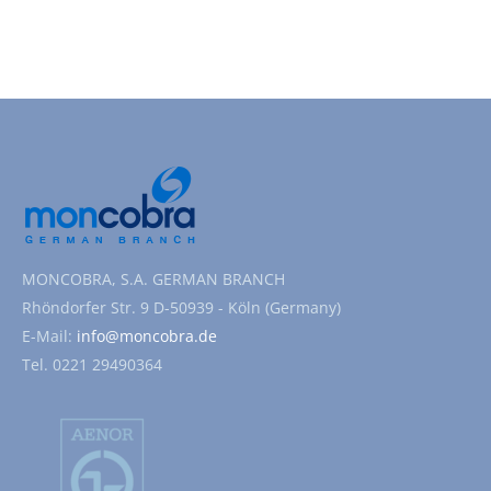
MONCOBRA, S.A. GERMAN BRANCH
Rhöndorfer Str. 9 D-50939 - Köln (Germany)
E-Mail:
info@moncobra.de
Tel. 0221 29490364