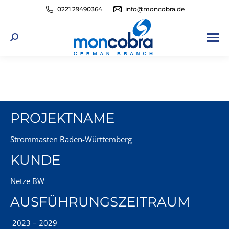
0221 29490364
info@moncobra.de
Search:
PROJEKTNAME
Strommasten Baden-Württemberg
KUNDE
Netze BW
AUSFÜHRUNGSZEITRAUM
2023 – 2029