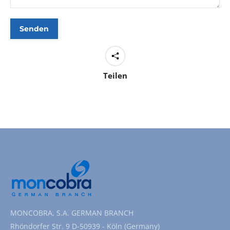
Teilen
MONCOBRA, S.A. GERMAN BRANCH
Rhöndorfer Str. 9 D-50939 - Köln (Germany)